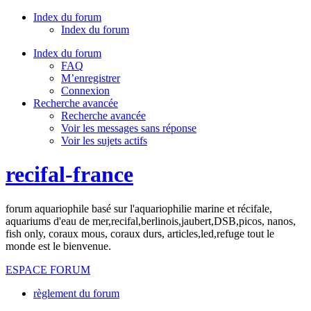
Index du forum
Index du forum
Index du forum
FAQ
M’enregistrer
Connexion
Recherche avancée
Recherche avancée
Voir les messages sans réponse
Voir les sujets actifs
recifal-france
forum aquariophile basé sur l'aquariophilie marine et récifale,
aquariums d'eau de mer,recifal,berlinois,jaubert,DSB,picos, nanos,
fish only, coraux mous, coraux durs, articles,led,refuge tout le
monde est le bienvenue.
ESPACE FORUM
règlement du forum