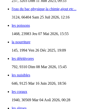
237, 3203
Dim 11 Juin 2023, 09:33
l'eau du bac,physique,la chimie,ajout etc...
3124, 66404
Sam 25 Juil 2026, 12:16
les poissons
1468, 23983
Jeu 07 Mai 2026, 15:55
la nourriture
145, 1994
Ven 26 Déc 2025, 19:09
les détritivores
792, 9310
Dim 08 Mar 2026, 15:45
les nuisibles
646, 9125
Mar 16 Juin 2026, 18:56
les coraux
1940, 30569
Mar 04 Aoû 2026, 00:28
les algues