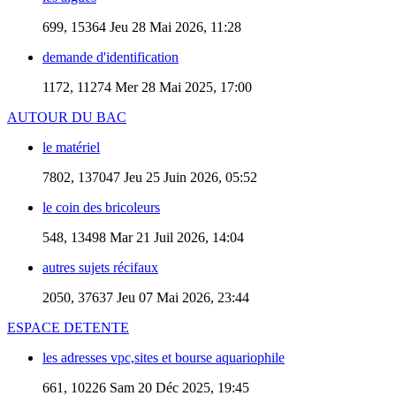
699, 15364
Jeu 28 Mai 2026, 11:28
demande d'identification
1172, 11274
Mer 28 Mai 2025, 17:00
AUTOUR DU BAC
le matériel
7802, 137047
Jeu 25 Juin 2026, 05:52
le coin des bricoleurs
548, 13498
Mar 21 Juil 2026, 14:04
autres sujets récifaux
2050, 37637
Jeu 07 Mai 2026, 23:44
ESPACE DETENTE
les adresses vpc,sites et bourse aquariophile
661, 10226
Sam 20 Déc 2025, 19:45