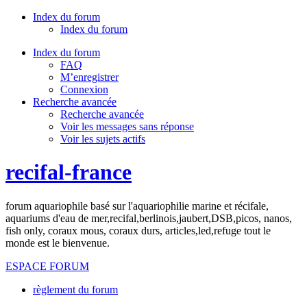
Index du forum
Index du forum
Index du forum
FAQ
M’enregistrer
Connexion
Recherche avancée
Recherche avancée
Voir les messages sans réponse
Voir les sujets actifs
recifal-france
forum aquariophile basé sur l'aquariophilie marine et récifale,
aquariums d'eau de mer,recifal,berlinois,jaubert,DSB,picos, nanos,
fish only, coraux mous, coraux durs, articles,led,refuge tout le
monde est le bienvenue.
ESPACE FORUM
règlement du forum