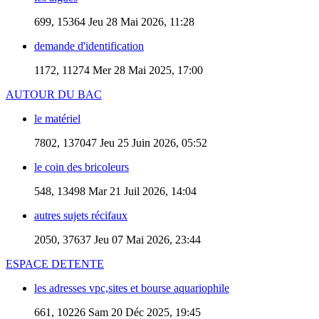
699, 15364
Jeu 28 Mai 2026, 11:28
demande d'identification
1172, 11274
Mer 28 Mai 2025, 17:00
AUTOUR DU BAC
le matériel
7802, 137047
Jeu 25 Juin 2026, 05:52
le coin des bricoleurs
548, 13498
Mar 21 Juil 2026, 14:04
autres sujets récifaux
2050, 37637
Jeu 07 Mai 2026, 23:44
ESPACE DETENTE
les adresses vpc,sites et bourse aquariophile
661, 10226
Sam 20 Déc 2025, 19:45