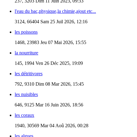
237, 3203
Dim 11 Juin 2023, 09:33
l'eau du bac,physique,la chimie,ajout etc...
3124, 66404
Sam 25 Juil 2026, 12:16
les poissons
1468, 23983
Jeu 07 Mai 2026, 15:55
la nourriture
145, 1994
Ven 26 Déc 2025, 19:09
les détritivores
792, 9310
Dim 08 Mar 2026, 15:45
les nuisibles
646, 9125
Mar 16 Juin 2026, 18:56
les coraux
1940, 30569
Mar 04 Aoû 2026, 00:28
les algues